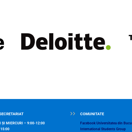
SECRETARIAT
COMUNITATE
 ȘI MIERCURI – 9:00-12:00
Facebook Universitatea din Bucur
-15:00
International Students Group