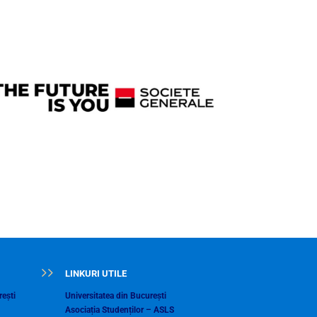
LINKURI UTILE
ești
Universitatea din București
Asociația Studenților – ASLS