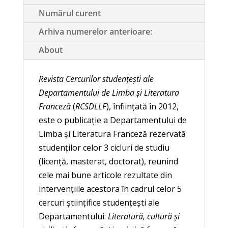
Numărul curent
Arhiva numerelor anterioare:
About
Revista Cercurilor studenţeşti ale
Departamentului de Limba şi Literatura
Franceză
(
RCSDLLF
), înfiinţată în 2012,
este o publicaţie a Departamentului de
Limba şi Literatura Franceză rezervată
studenţilor celor 3 cicluri de studiu
(licenţă, masterat, doctorat), reunind
cele mai bune articole rezultate din
intervenţiile acestora în cadrul celor 5
cercuri ştiinţifice studenţeşti ale
Departamentului:
Literatură, cultură şi