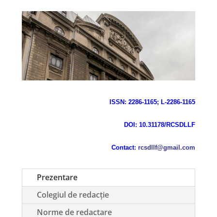
ISSN: 2286-1165; L-2286-1165
DOI: 10.31178/RCSDLLF
Contact
: rcsdllf@gmail.com
Prezentare
Colegiul de redacţie
Norme de redactare