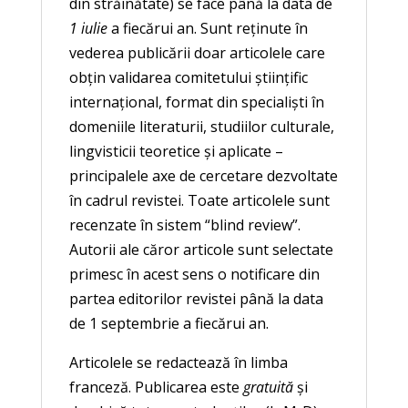
din străinătate) se face până la data de
1 iulie
a fiecărui an. Sunt reţinute în
vederea publicării doar articolele care
obţin validarea comitetului ştiinţific
internaţional, format din specialişti în
domeniile literaturii, studiilor culturale,
lingvisticii teoretice şi aplicate –
principalele axe de cercetare dezvoltate
în cadrul revistei. Toate articolele sunt
recenzate în sistem “blind review”.
Autorii ale căror articole sunt selectate
primesc în acest sens o notificare din
partea editorilor revistei până la data
de 1 septembrie a fiecărui an.
Articolele se redactează în limba
franceză. Publicarea este
gratuită
şi