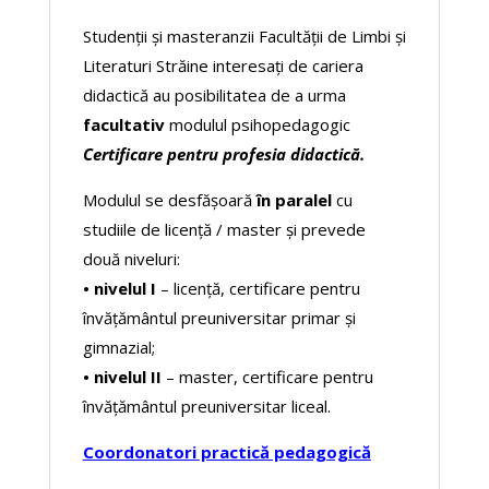
Studenții și masteranzii Facultății de Limbi și
Literaturi Străine interesați de cariera
didactică au posibilitatea de a urma
facultativ
modulul psihopedagogic
Certificare pentru profesia didactică.
Modulul se desfășoară
în paralel
cu
studiile de licență / master și prevede
două niveluri:
• nivelul I
– licență, certificare pentru
învățământul preuniversitar primar și
gimnazial;
• nivelul II
– master, certificare pentru
învățământul preuniversitar liceal.
Coordonatori practică pedagogică