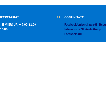
SECRETARIAT
COMUNITATE
 ȘI MIERCURI – 9:00-12:00
Facebook Universitatea din Bucur
-15:00
International Students Group
Facebook ASLS