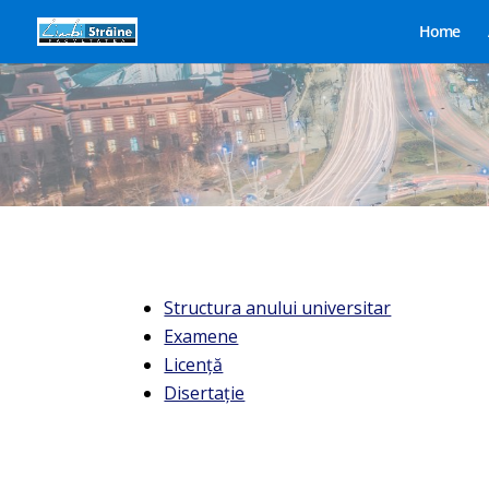
Home
Structura anului universitar
Examene
Licenţă
Disertaţie