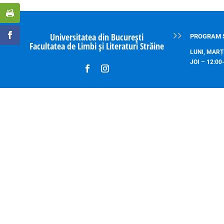
Universitatea din București
PROGRAM 
Facultatea de Limbi și Literaturi Străine
LUNI, MARȚI
JOI – 12:00