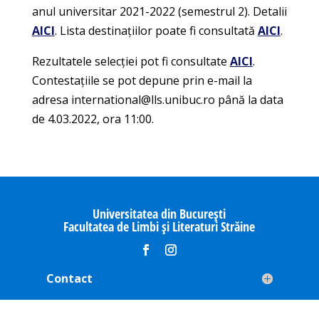
anul universitar 2021-2022 (semestrul 2). Detalii
AICI
. Lista destinațiilor poate fi consultată
AICI
.
Rezultatele selecției pot fi consultate
AICI
.
Contestațiile se pot depune prin e-mail la
adresa international@lls.unibuc.ro până la data
de 4.03.2022, ora 11:00.
Universitatea din București
Facultatea de Limbi și Literaturi Străine
Contact