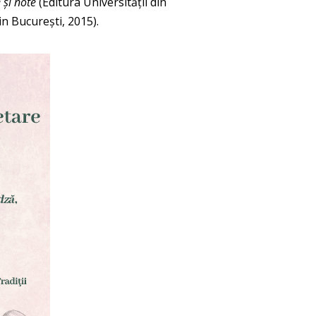
 şi note
(Editura Universităţii din
in Bucureşti, 2015).