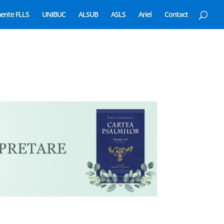
ente FLLS
UNIBUC
ALSUB
ASLS
Ariel
Contact