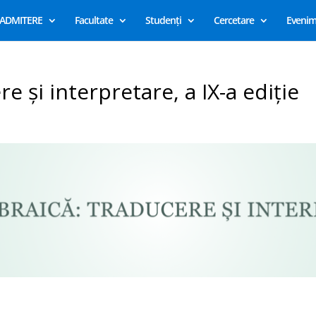
ADMITERE
Facultate
Studenți
Cercetare
Evenim
re și interpretare, a IX-a ediție