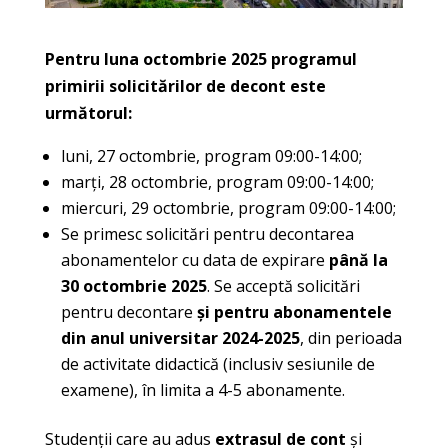
Pentru luna octombrie 2025 programul
primirii solicitărilor de decont este
următorul:
luni, 27 octombrie, program 09:00-14:00;
marți, 28 octombrie, program 09:00-14:00;
miercuri, 29 octombrie, program 09:00-14:00;
Se primesc solicitări pentru decontarea
abonamentelor cu data de expirare
până la
30 octombrie 2025
. Se acceptă solicitări
pentru decontare
și pentru abonamentele
din anul universitar 2024-2025
, din perioada
de activitate didactică (inclusiv sesiunile de
examene), în limita a 4-5 abonamente.
Studenții care au adus
extrasul de cont
și