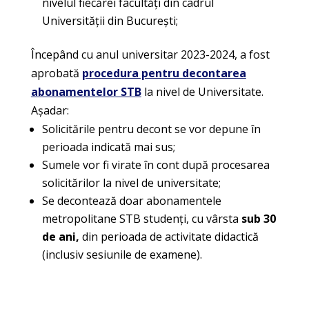
nivelul fiecărei facultăți din cadrul
Universității din București;
Începând cu anul universitar 2023-2024, a fost
aprobată
procedura pentru decontarea
abonamentelor STB
la nivel de Universitate.
Așadar:
Solicitările pentru decont se vor depune în
perioada indicată mai sus;
Sumele vor fi virate în cont după procesarea
solicitărilor la nivel de universitate;
Se decontează doar abonamentele
metropolitane STB studenți,
cu vârsta
sub 30
de ani,
din perioada de activitate didactică
(inclusiv sesiunile de examene).