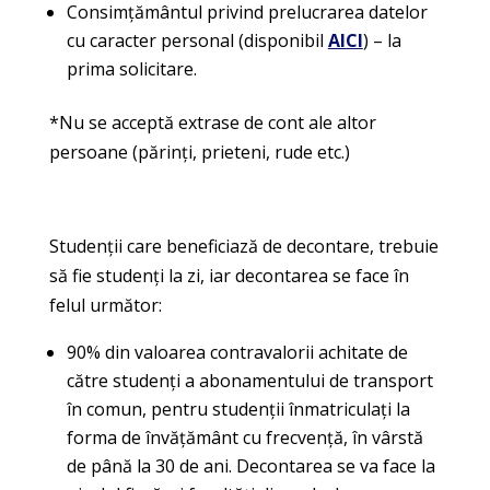
Consimțământul privind prelucrarea datelor
cu caracter personal (disponibil
AICI
) – la
prima solicitare.
*Nu se acceptă extrase de cont ale altor
persoane (părinți, prieteni, rude etc.)
Studenții care beneficiază de decontare, trebuie
să fie studenți la zi, iar decontarea se face în
felul următor:
90% din valoarea contravalorii achitate de
către studenți a abonamentului de transport
în comun, pentru studenții înmatriculați la
forma de învățământ cu frecvență, în vârstă
de până la 30 de ani. Decontarea se va face la