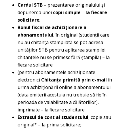
Cardul STB
– prezentarea originalului și
depunerea unei
copii simple – la fiecare
solicitare
;
Bonul fiscal de achiziționare a
abonamentului
, în original (studenții care
nu au chitanța ștampilată se pot adresa
unităților STB pentru aplicarea ștampilei,
chitanțele nu se primesc fără ștampilă) – la
fiecare solicitare;
(pentru abonamentele achiziționate
electronic)
Chitanța primită prin e-mail
în
urma achiziționării online a abonamentului
(data emiterii acestuia nu trebuie să fie în
perioada de valabilitate a călătoriilor),
imprimate – la fiecare solicitare;
Extrasul de cont al studentului
, copie sau
original* – la prima solicitare;