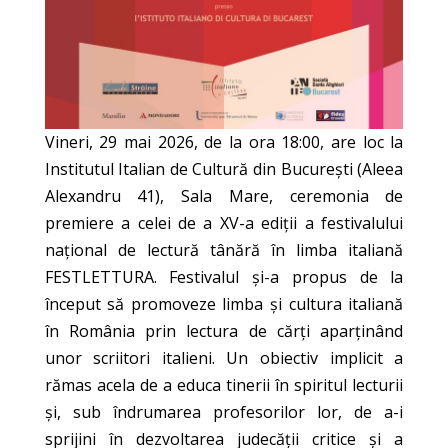
Vineri, 29 mai 2026, de la ora 18:00, are loc la
Institutul Italian de Cultură din București (Aleea
Alexandru 41), Sala Mare, ceremonia de
premiere a celei de a XV-a ediții a festivalului
național de lectură tânără în limba italiană
FESTLETTURA. Festivalul și-a propus de la
început să promoveze limba și cultura italiană
în România prin lectura de cărți aparținând
unor scriitori italieni. Un obiectiv implicit a
rămas acela de a educa tinerii în spiritul lecturii
și, sub îndrumarea profesorilor lor, de a-i
sprijini în dezvoltarea judecății critice și a