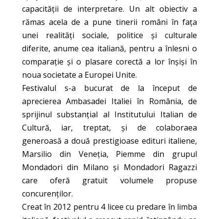
capacității de interpretare. Un alt obiectiv a
rămas acela de a pune tinerii români în fața
unei realități sociale, politice și culturale
diferite, anume cea italiană, pentru a înlesni o
comparație și o plasare corectă a lor înșiși în
noua societate a Europei Unite.
Festivalul s-a bucurat de la început de
aprecierea Ambasadei Italiei în România, de
sprijinul substanțial al Institutului Italian de
Cultură, iar, treptat, și de colaboraea
generoasă a două prestigioase edituri italiene,
Marsilio din Veneția, Piemme din grupul
Mondadori din Milano şi Mondadori Ragazzi
care oferă gratuit volumele propuse
concurenților.
Creat în 2012 pentru 4 licee cu predare în limba